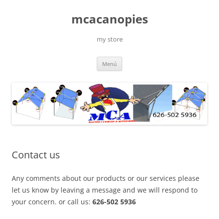
Saltar
al
mcacanopies
contenido
my store
Menú
Contact us
Any comments about our products or our services please
let us know by leaving a message and we will respond to
your concern. or call us:
626-502 5936