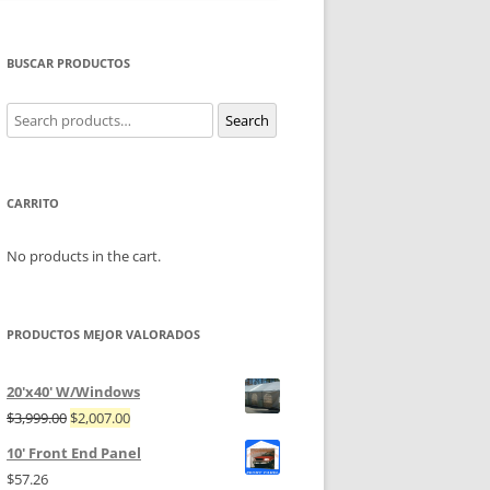
BUSCAR PRODUCTOS
Search
Search
for:
CARRITO
No products in the cart.
PRODUCTOS MEJOR VALORADOS
20'x40' W/Windows
$
3,999.00
$
2,007.00
10' Front End Panel
$
57.26