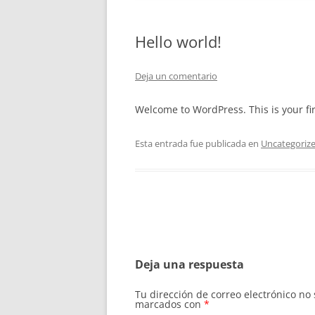
Hello world!
Deja un comentario
Welcome to WordPress. This is your firs
Esta entrada fue publicada en
Uncategoriz
Navegación
de
Deja una respuesta
entradas
Tu dirección de correo electrónico no
marcados con
*