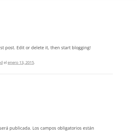
t post. Edit or delete it, then start blogging!
ed
el
enero 13, 2015
.
 será publicada.
Los campos obligatorios están