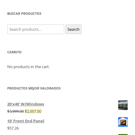
BUSCAR PRODUCTOS
Search
Search
for:
CARRITO
No products in the cart.
PRODUCTOS MEJOR VALORADOS
20'x40' W/Windows
$
3,999.00
$
2,007.00
10' Front End Panel
$
57.26