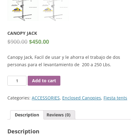
CANOPY JACK
$
900.00
$
450.00
Canopy
Jack, Facil de usar y le ahorra el trabajo de dos
personas
para el levantamiento de
200 a 250
Lbs
.
CANOPY
Add to cart
JACK
quantity
Categories:
ACCESSORIES
,
Enclosed Canopies
,
Fiesta tents
Description
Reviews (0)
Description